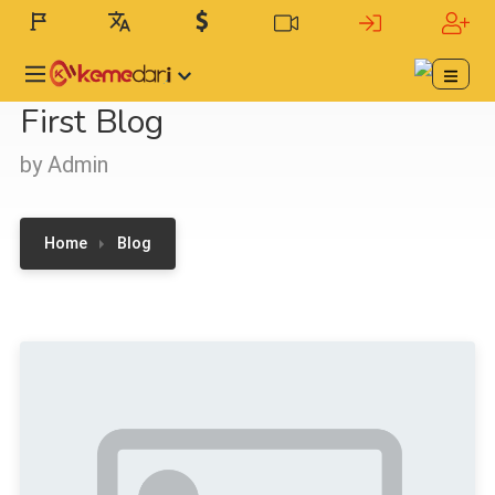
First Blog
by Admin
Home
Blog