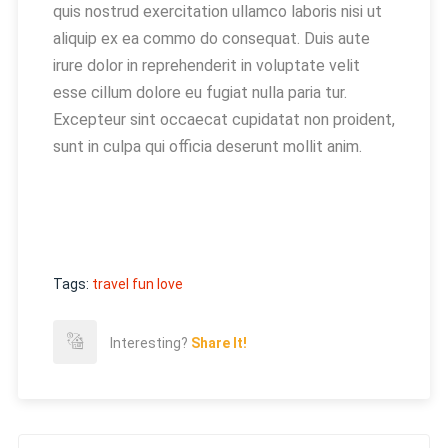
quis nostrud exercitation ullamco laboris nisi ut
aliquip ex ea commo do consequat. Duis aute
irure dolor in reprehenderit in voluptate velit
esse cillum dolore eu fugiat nulla paria tur.
Excepteur sint occaecat cupidatat non proident,
sunt in culpa qui officia deserunt mollit anim.
Tags:
travel fun
love
Interesting?
Share It!