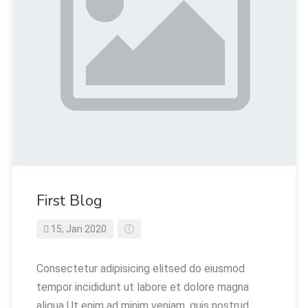
First Blog
15, Jan 2020
Consectetur adipisicing elitsed do eiusmod
tempor incididunt ut labore et dolore magna
aliqua Ut enim ad minim veniam, quis nostrud