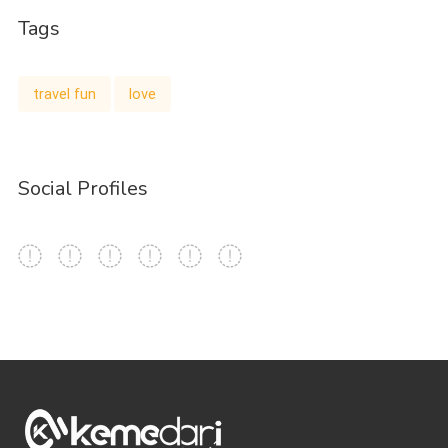
Tags
travel fun
love
Social Profiles