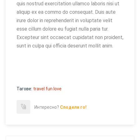
quis nostrud exercitation ullamco laboris nisi ut
aliquip ex ea commo do consequat. Duis aute
irure dolor in reprehenderit in voluptate velit
esse cillum dolore eu fugiat nulla paria tur.
Excepteur sint occaecat cupidatat non proident,
sunt in culpa qui officia deserunt mollit anim.
Тагове:
travel fun
love
Интересно?
Сподели го!