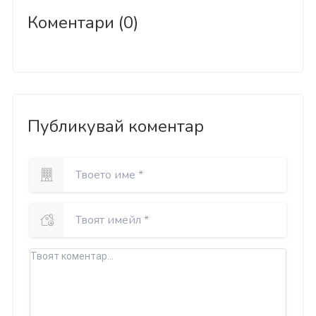
Коментари (0)
Публикувай коментар