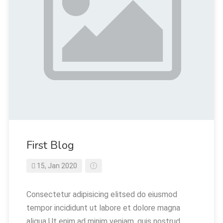
First Blog
15, Jan 2020
Consectetur adipisicing elitsed do eiusmod
tempor incididunt ut labore et dolore magna
aliqua Ut enim ad minim veniam, quis nostrud