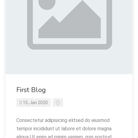
First Blog
15, Jan 2020
Consectetur adipisicing elitsed do eiusmod
tempor incididunt ut labore et dolore magna
aliqua Ut enim ad minim veniam, quis nostrud