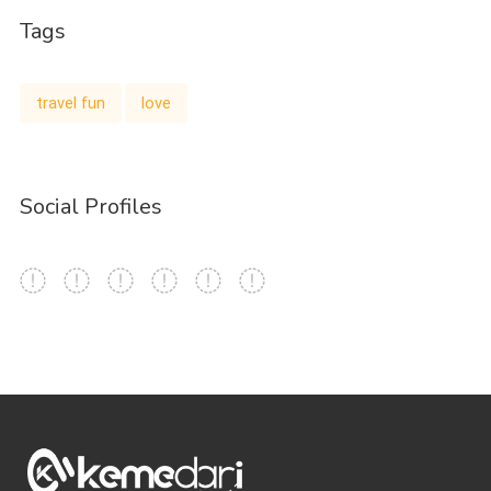
Tags
travel fun
love
Social Profiles