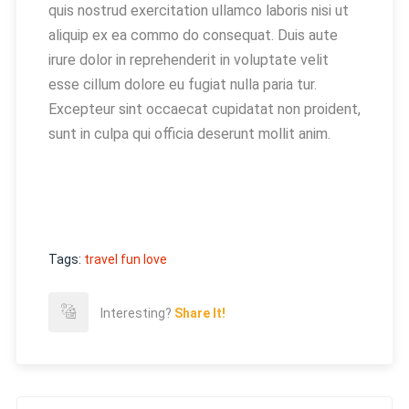
quis nostrud exercitation ullamco laboris nisi ut
aliquip ex ea commo do consequat. Duis aute
irure dolor in reprehenderit in voluptate velit
esse cillum dolore eu fugiat nulla paria tur.
Excepteur sint occaecat cupidatat non proident,
sunt in culpa qui officia deserunt mollit anim.
Tags:
travel fun
love
Interesting?
Share It!